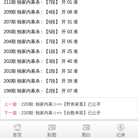
211期 独家内幕杀 : 【7段】 开 01 准
209期 独家内幕杀 : 【4段】 开 08 准
207期 独家内幕杀 : 【6段】 开 31 准
205期 独家内幕杀 : 【5段】 开 03 准
204期 独家内幕杀 : 【7段】 开 05 准
203期 独家内幕杀 : 【1段】 开 25 准
202期 独家内幕杀 : 【3段】 开 40 准
201期 独家内幕杀 : 【2段】 开 32 准
200期 独家内幕杀 : 【7段】 开 39 准
198期 独家内幕杀 : 【2段】 开 07 准
上一篇：
220期: 独家内幕☆<>【野兽家畜】已公开
下一篇：
220期: 独家内幕☆<>【合数单双】已公开
首页
彩图
黑白
记录