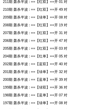
211期 轰杀半波 : ==【红双】==开 01 对
210期 轰杀半波 : ==【红双】==开 49 对
209期 轰杀半波 : ==【绿单】==开 08 对
208期 轰杀半波 : ==【红双】==开 19 对
207期 轰杀半波 : ==【红双】==开 31 对
206期 轰杀半波 : ==【红双】==开 47 对
205期 轰杀半波 : ==【红双】==开 03 对
204期 轰杀半波 : ==【红单】==开 05 对
202期 轰杀半波 : ==【蓝双】==开 40 对
201期 轰杀半波 : ==【绿单】==开 32 对
200期 轰杀半波 : ==【蓝单】==开 39 对
199期 轰杀半波 : ==【绿双】==开 36 对
198期 轰杀半波 : ==【蓝单】==开 07 对
197期 轰杀半波 : ==【绿单】==开 08 对