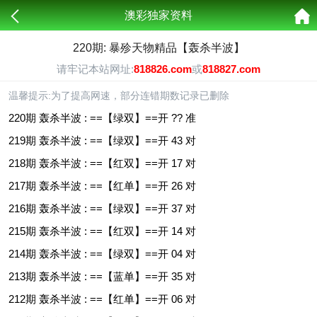
澳彩独家资料
220期: 暴殄天物精品【轰杀半波】
请牢记本站网址:
818826.com
或
818827.com
温馨提示:为了提高网速，部分连错期数记录已删除
220期 轰杀半波 : ==【绿双】==开 ?? 准
219期 轰杀半波 : ==【绿双】==开 43 对
218期 轰杀半波 : ==【红双】==开 17 对
217期 轰杀半波 : ==【红单】==开 26 对
216期 轰杀半波 : ==【绿双】==开 37 对
215期 轰杀半波 : ==【红双】==开 14 对
214期 轰杀半波 : ==【绿双】==开 04 对
213期 轰杀半波 : ==【蓝单】==开 35 对
212期 轰杀半波 : ==【红单】==开 06 对