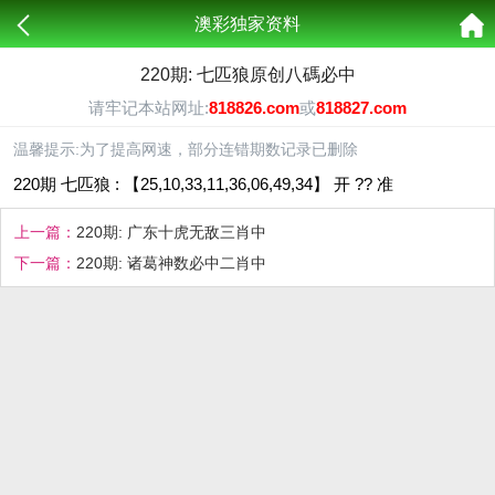
澳彩独家资料
220期: 七匹狼原创八碼必中
请牢记本站网址:
818826.com
或
818827.com
温馨提示:为了提高网速，部分连错期数记录已删除
220期 七匹狼 : 【25,10,33,11,36,06,49,34】 开 ?? 准
上一篇：
220期: 广东十虎无敌三肖中
下一篇：
220期: 诸葛神数必中二肖中