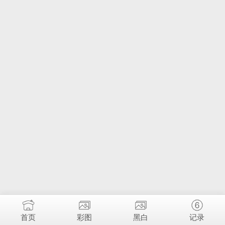
首页
彩图
黑白
记录