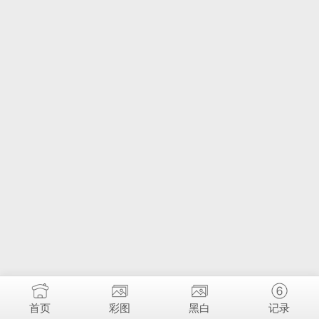
首页
彩图
黑白
记录