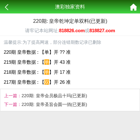
澳彩独家资料
220期: 皇帝乾坤定单双料(已更新)
请牢记本站网址:
818826.com
或
818827.com
温馨提示:为了提高网速，部分连错期数记录已删除
220期 皇帝数据 : 【单】开 ?? 准
219期 皇帝数据 : 【
单
】开 43 准
218期 皇帝数据 : 【
单
】开 17 准
217期 皇帝数据 : 【
双
】开 26 准
上一篇：
220期: 皇帝会员极品十玛(已更新)
下一篇：
220期: 皇帝圣旨会圆一俏(已更新)