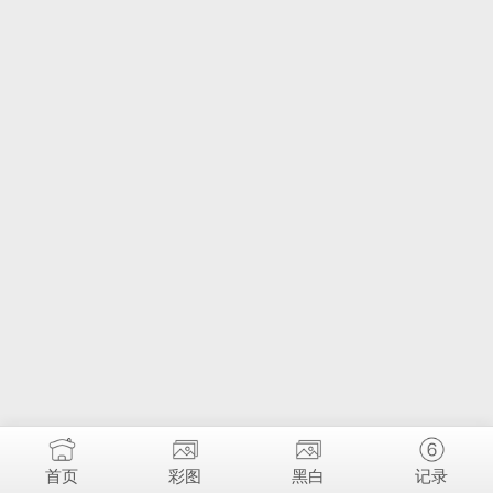
首页
彩图
黑白
记录