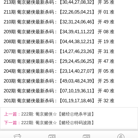
213期 葡京赌侠最新杀码 : 【30,44,27,08,32】 开 35 准
211期 葡京赌侠最新杀码 : 【22,26,05,04,21】 开 01 准
210期 葡京赌侠最新杀码 : 【32,31,24,06,46】 开 49 准
209期 葡京赌侠最新杀码 : 【34,39,41,11,22】 开 08 准
208期 葡京赌侠最新杀码 : 【04,44,38,12,21】 开 19 准
207期 葡京赌侠最新杀码 : 【14,27,46,23,26】 开 31 准
206期 葡京赌侠最新杀码 : 【29,24,45,06,25】 开 47 准
204期 葡京赌侠最新杀码 : 【23,14,40,27,07】 开 05 准
203期 葡京赌侠最新杀码 : 【49,03,48,24,39】 开 25 准
202期 葡京赌侠最新杀码 : 【07,10,19,36,11】 开 40 准
201期 葡京赌侠最新杀码 : 【01,19,17,18,46】 开 32 准
上一篇：
222期: 葡京赌侠☆【赌经㊣绝杀半波】
下一篇：
222期: 葡京赌侠☆【赌经㊣特码波路】