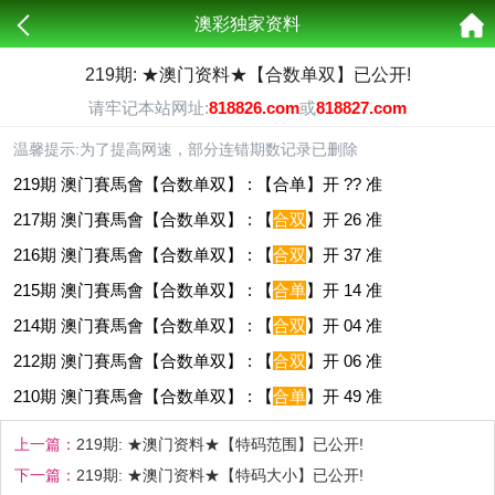
澳彩独家资料
219期: ★澳门资料★【合数单双】已公开!
请牢记本站网址:
818826.com
或
818827.com
温馨提示:为了提高网速，部分连错期数记录已删除
219期 澳门賽馬會【合数单双】 : 【合单】开 ?? 准
217期 澳门賽馬會【合数单双】 : 【
合双
】开 26 准
216期 澳门賽馬會【合数单双】 : 【
合双
】开 37 准
215期 澳门賽馬會【合数单双】 : 【
合单
】开 14 准
214期 澳门賽馬會【合数单双】 : 【
合双
】开 04 准
212期 澳门賽馬會【合数单双】 : 【
合双
】开 06 准
210期 澳门賽馬會【合数单双】 : 【
合单
】开 49 准
上一篇：
219期: ★澳门资料★【特码范围】已公开!
下一篇：
219期: ★澳门资料★【特码大小】已公开!