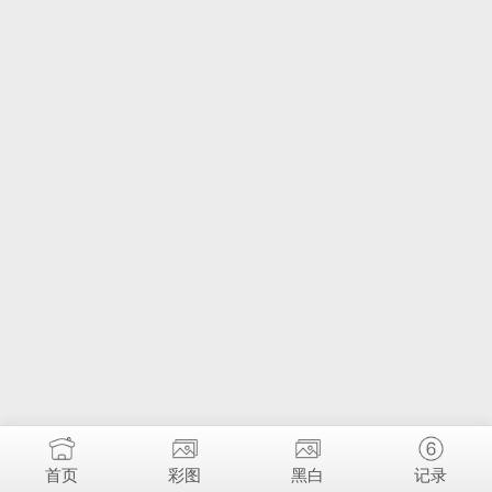
首页
彩图
黑白
记录